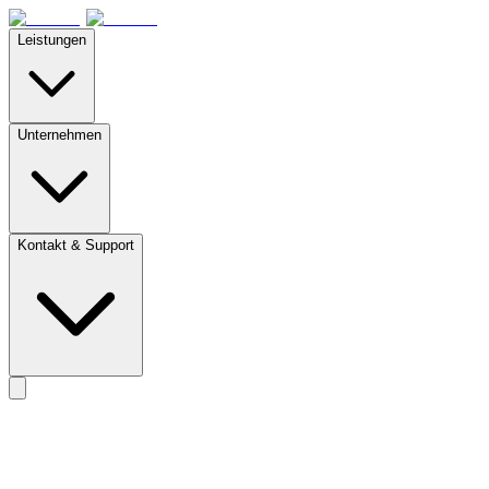
Leistungen
Unternehmen
Kontakt & Support